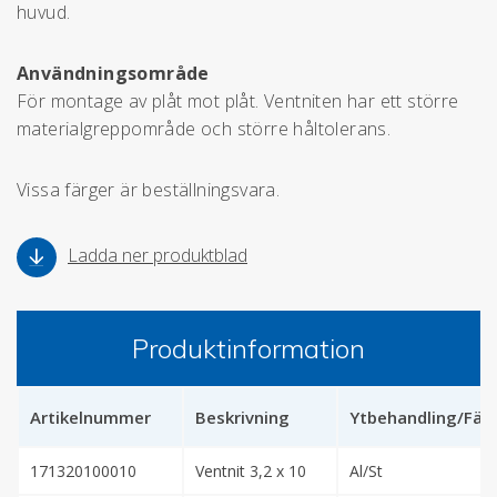
huvud.
Användningsområde
För montage av plåt mot plåt. Ventniten har ett större
materialgreppområde och större håltolerans.
Vissa färger är beställningsvara.
Ladda ner produktblad
Produktinformation
Artikelnummer
Beskrivning
Ytbehandling/Fär
171320100010
Ventnit 3,2 x 10
Al/St