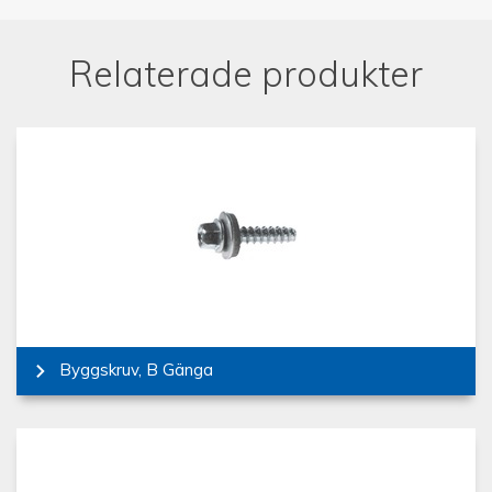
Relaterade produkter
Byggskruv, B Gänga