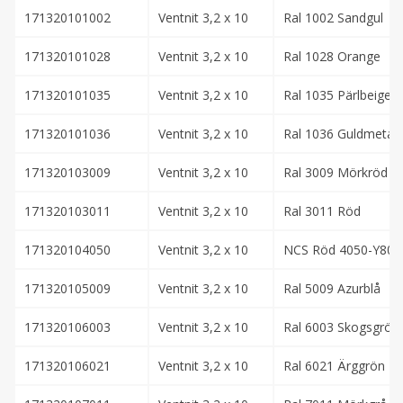
171320101002
Ventnit 3,2 x 10
Ral 1002 Sandgul
171320101028
Ventnit 3,2 x 10
Ral 1028 Orange
171320101035
Ventnit 3,2 x 10
Ral 1035 Pärlbeige
171320101036
Ventnit 3,2 x 10
Ral 1036 Guldmetalli
171320103009
Ventnit 3,2 x 10
Ral 3009 Mörkröd
171320103011
Ventnit 3,2 x 10
Ral 3011 Röd
171320104050
Ventnit 3,2 x 10
NCS Röd 4050-Y80R
171320105009
Ventnit 3,2 x 10
Ral 5009 Azurblå
171320106003
Ventnit 3,2 x 10
Ral 6003 Skogsgrön
171320106021
Ventnit 3,2 x 10
Ral 6021 Ärggrön