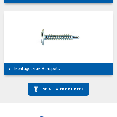
Montageskruv, Borrspets
SE ALLA PRODUKTER