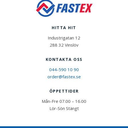
HITTA HIT
Industrigatan 12
288 32 Vinslöv
KONTAKTA OSS
044-590 10 90
order@fastex.se
ÖPPETTIDER
Mån-Fre 07.00 – 16.00
Lör-Sön Stängt