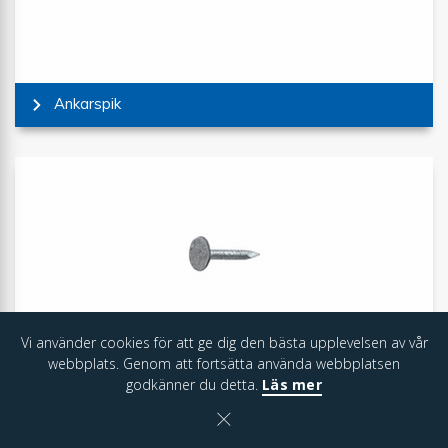
Ankarspik
Vi använder cookies för att ge dig den bästa upplevelsen av vår
webbplats. Genom att fortsätta använda webbplatsen
Pappspik
godkänner du detta.
Läs mer