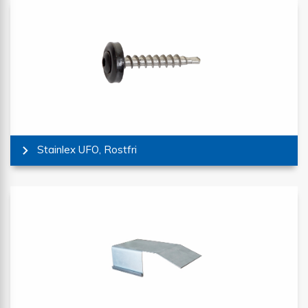
Stainlex UFO, Rostfri