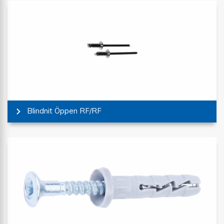
Blindnit Öppen RF/RF