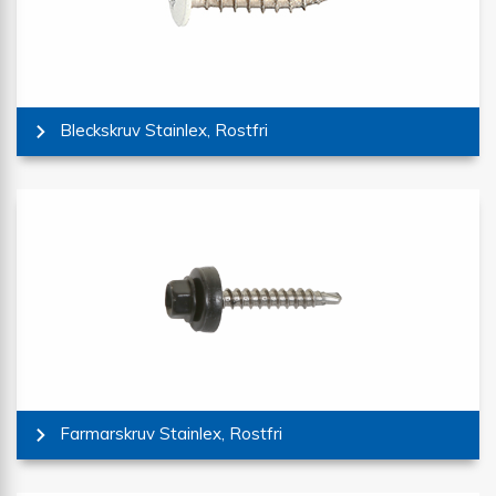
Bleckskruv Stainlex, Rostfri
Farmarskruv Stainlex, Rostfri