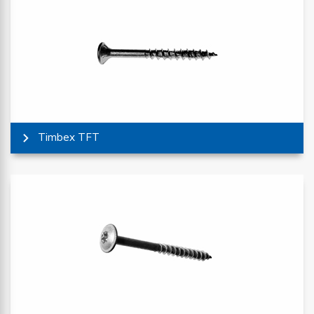
Timbex TFT