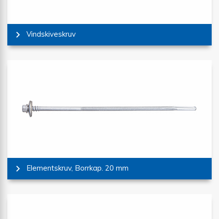
Vindskiveskruv
Elementskruv, Borrkap. 20 mm