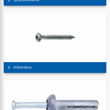
Ankarskruv