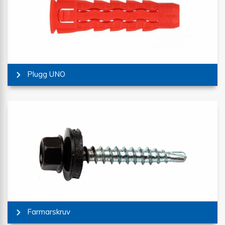
Plugg UNO
Farmarskruv