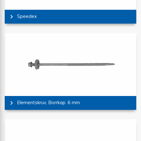
Speedex
Elementskruv, Borrkap. 6 mm