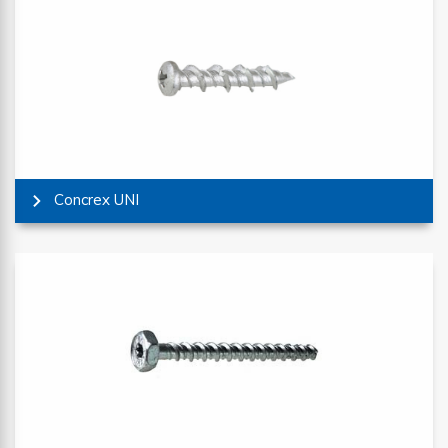
Concrex UNI