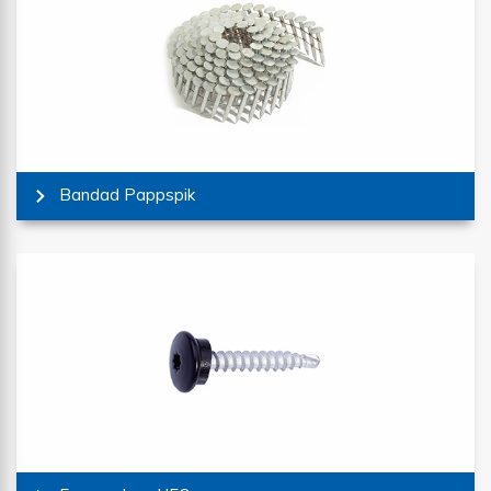
Bandad Pappspik