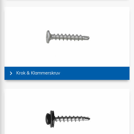
Krok & Klammerskruv