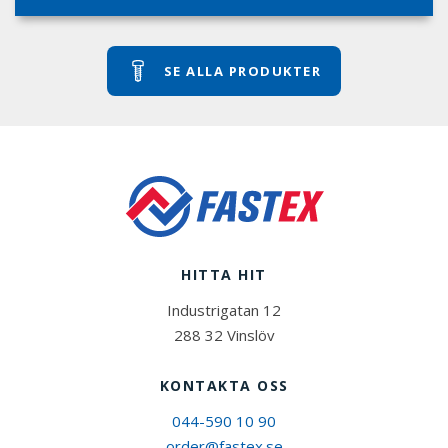
SE ALLA PRODUKTER
HITTA HIT
Industrigatan 12
288 32 Vinslöv
KONTAKTA OSS
044-590 10 90
order@fastex.se