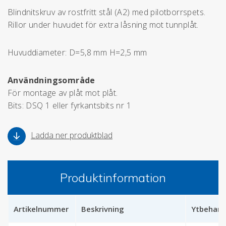
Blindnitskruv av rostfritt stål (A2) med pilotborrspets.
Rillor under huvudet för extra låsning mot tunnplåt.
Huvuddiameter: D=5,8 mm H=2,5 mm
Användningsområde
För montage av plåt mot plåt.
Bits: DSQ 1 eller fyrkantsbits nr 1
Ladda ner produktblad
Produktinformation
Artikelnummer
Beskrivning
Ytbehand