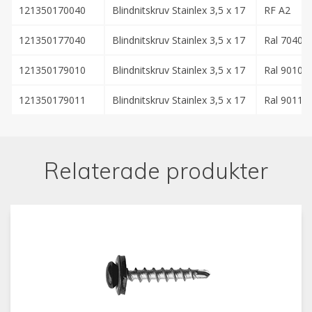
121350170040
Blindnitskruv Stainlex 3,5 x 17
RF A2
121350177040
Blindnitskruv Stainlex 3,5 x 17
Ral 7040 Z
121350179010
Blindnitskruv Stainlex 3,5 x 17
Ral 9010 V
121350179011
Blindnitskruv Stainlex 3,5 x 17
Ral 9011 S
Relaterade produkter