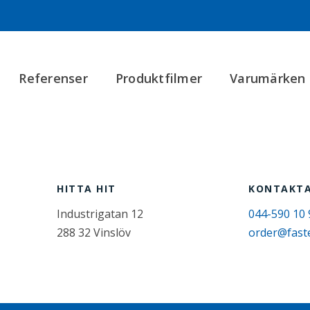
Referenser
Produktfilmer
Varumärken
HITTA HIT
KONTAKTA
Industrigatan 12
044-590 10 
288 32 Vinslöv
order@fast