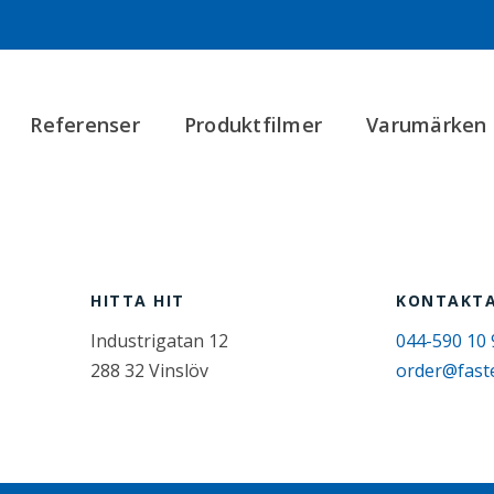
Referenser
Produktfilmer
Varumärken
HITTA HIT
KONTAKTA
Industrigatan 12
044-590 10 
288 32 Vinslöv
order@fast