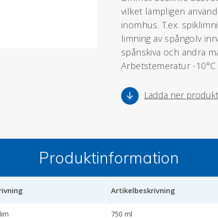
vilket lämpligen använd
inomhus. T.ex. spiklimn
limning av spångolv inn
spånskiva och andra mat
Arbetstemeratur -10°C 
Ladda ner produk
Produktinformation
rivning
Artikelbeskrivning
lim
750 ml