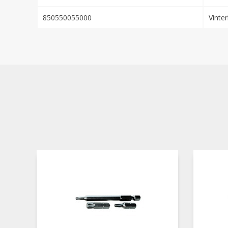
850550055000
Vinter