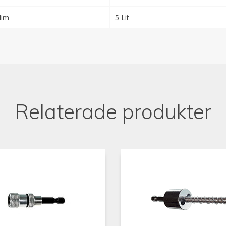
lim
5 Lit
Relaterade produkter