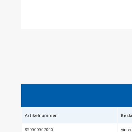
Artikelnummer
Besk
850500507000
Vinter