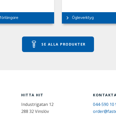
förlängare
Ögleverktyg
SE ALLA PRODUKTER
HITTA HIT
KONTAKTA
Industrigatan 12
044-590 10 
288 32 Vinslöv
order@fast