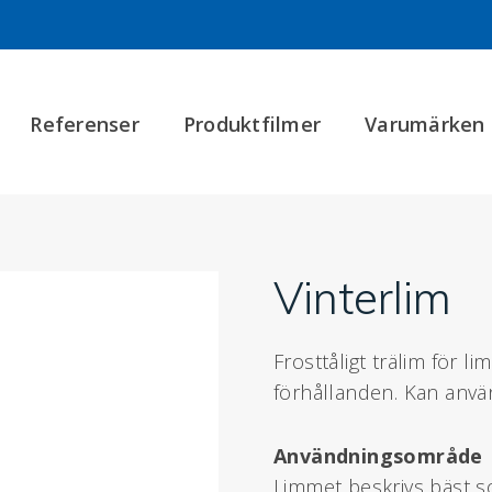
Referenser
Produktfilmer
Varumärken
Vinterlim
Frosttåligt trälim för 
förhållanden. Kan använ
Användningsområde
Limmet beskrivs bäst s