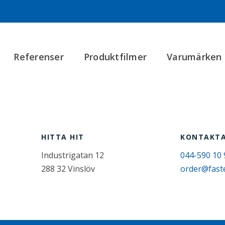
Referenser
Produktfilmer
Varumärken
HITTA HIT
KONTAKTA
Industrigatan 12
044-590 10 
288 32 Vinslöv
order@fast