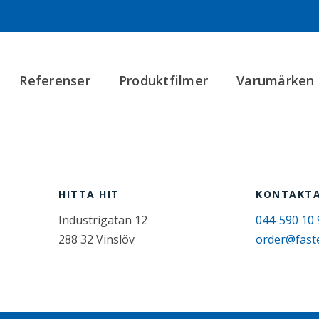
Referenser
Produktfilmer
Varumärken
HITTA HIT
KONTAKTA
Industrigatan 12
044-590 10 
288 32 Vinslöv
order@fast