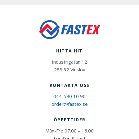
HITTA HIT
Industrigatan 12
288 32 Vinslöv
KONTAKTA OSS
044-590 10 90
order@fastex.se
ÖPPETTIDER
Mån-Fre 07.00 – 16.00
Lör-Sön Stängt