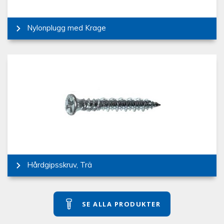
Nylonplugg med Krage
Hårdgipsskruv, Trä
SE ALLA PRODUKTER