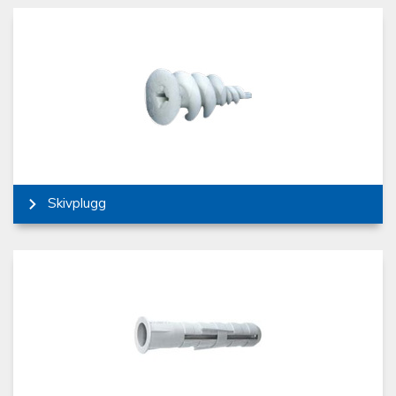
Skivplugg