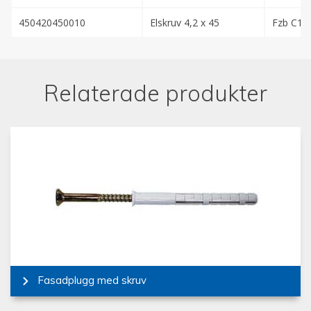
450420450010
Elskruv 4,2 x 45
Fzb C1
Relaterade produkter
Fasadplugg med skruv