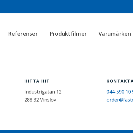
Referenser
Produktfilmer
Varumärken
HITTA HIT
KONTAKTA
Industrigatan 12
044-590 10 
288 32 Vinslöv
order@fast