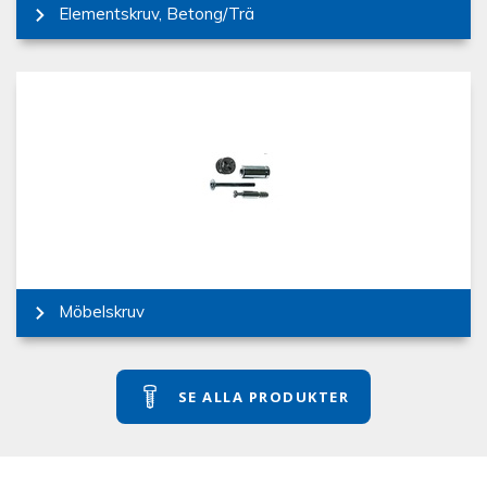
Elementskruv, Betong/Trä
Möbelskruv
SE ALLA PRODUKTER