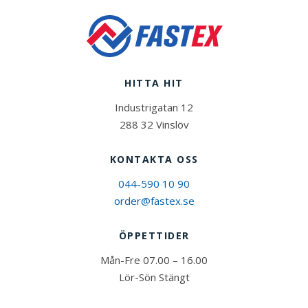
HITTA HIT
Industrigatan 12
288 32 Vinslöv
KONTAKTA OSS
044-590 10 90
order@fastex.se
ÖPPETTIDER
Mån-Fre 07.00 – 16.00
Lör-Sön Stängt