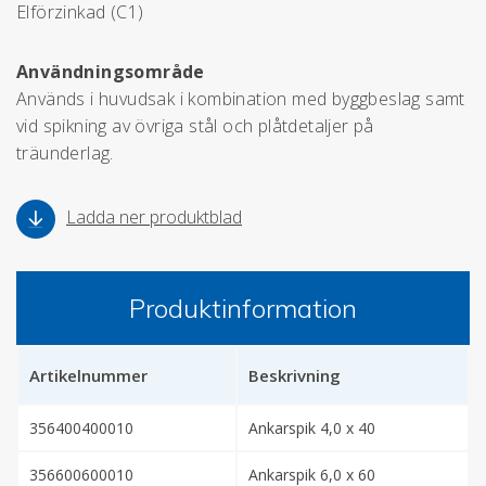
Elförzinkad (C1)
Användningsområde
Används i huvudsak i kombination med byggbeslag samt
vid spikning av övriga stål och plåtdetaljer på
träunderlag.
Ladda ner produktblad
Produktinformation
Artikelnummer
Beskrivning
356400400010
Ankarspik 4,0 x 40
356600600010
Ankarspik 6,0 x 60