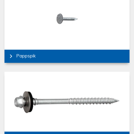
Pappspik