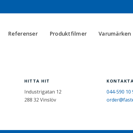
Referenser
Produktfilmer
Varumärken
HITTA HIT
KONTAKTA
Industrigatan 12
044-590 10 
288 32 Vinslöv
order@fast