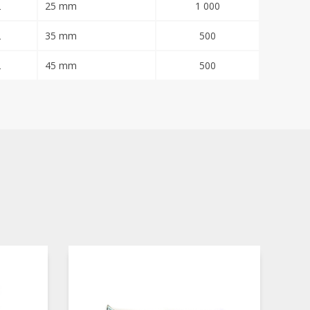
2
25 mm
1 000
2
35 mm
500
2
45 mm
500