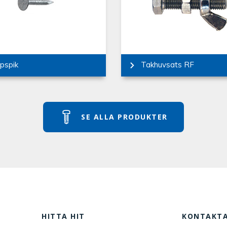
pspik
Takhuvsats RF
SE ALLA PRODUKTER
HITTA HIT
KONTAKTA