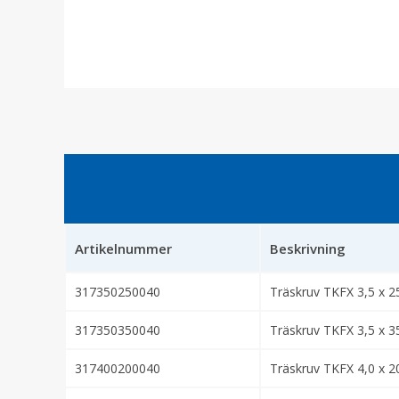
Artikelnummer
Beskrivning
317350250040
Träskruv TKFX 3,5 x 2
317350350040
Träskruv TKFX 3,5 x 3
317400200040
Träskruv TKFX 4,0 x 2