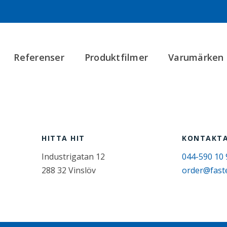
Referenser
Produktfilmer
Varumärken
HITTA HIT
KONTAKTA
Industrigatan 12
044-590 10 
288 32 Vinslöv
order@fast