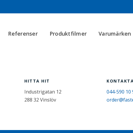
Referenser
Produktfilmer
Varumärken
HITTA HIT
KONTAKTA
Industrigatan 12
044-590 10 
288 32 Vinslöv
order@fast